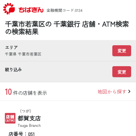
金融機関コード:0134
千葉市若葉区の 千葉銀行 店舗・ATM検索
の検索結果
エリア
変更
千葉県 千葉市若葉区
絞り込み
変更
10
地図から探す
件の店舗を表示
（つが）
都賀支店
Tsuga Branch
店番号：051