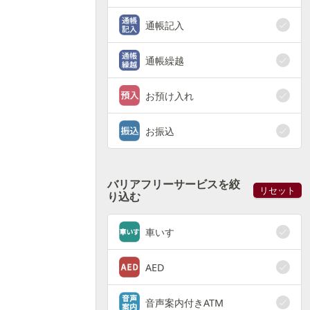
通帳記入
通帳繰越
お預け入れ
お振込
バリアフリーサービスを絞
リセット
り込む
車いす
AED
音声案内付きATM