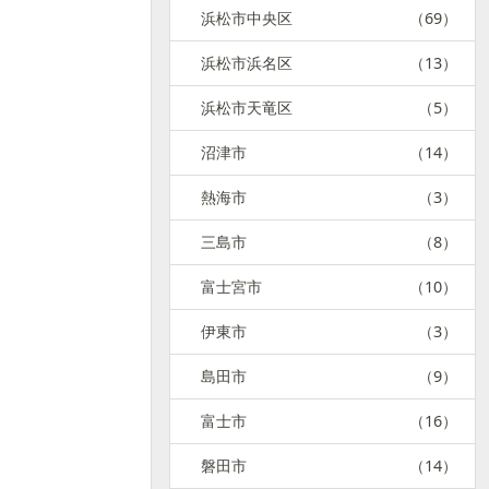
浜松市中央区
（69）
浜松市浜名区
（13）
浜松市天竜区
（5）
沼津市
（14）
熱海市
（3）
三島市
（8）
富士宮市
（10）
伊東市
（3）
島田市
（9）
富士市
（16）
磐田市
（14）