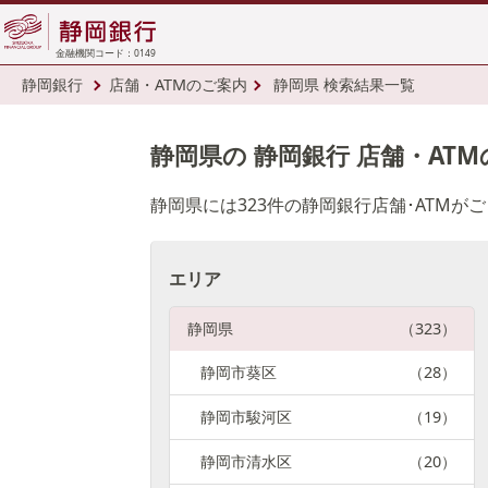
金融機関コード：0149
静岡銀行
店舗・ATMのご案内
静岡県 検索結果一覧
静岡県の 静岡銀行 店舗・AT
静岡県には323件の静岡銀行店舗･ATMが
エリア
静岡県
（323）
静岡市葵区
（28）
静岡市駿河区
（19）
静岡市清水区
（20）