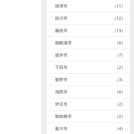
焼津市
（11）
掛川市
（12）
藤枝市
（13）
御殿場市
（6）
袋井市
（7）
下田市
（2）
裾野市
（3）
湖西市
（6）
伊豆市
（2）
御前崎市
（2）
菊川市
（4）