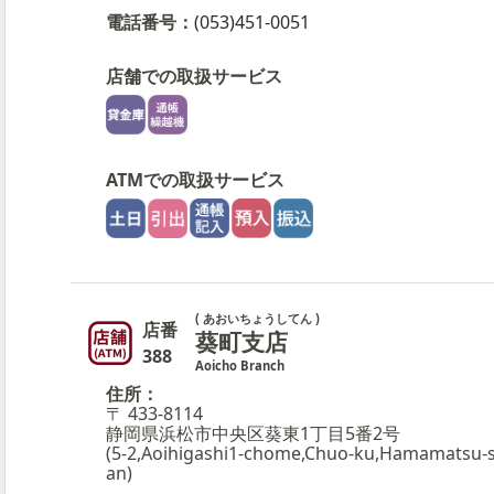
電話番号：
(053)451-0051
店舗での取扱サービス
ATMでの取扱サービス
( あおいちょうしてん )
店番
葵町支店
388
Aoicho Branch
住所：
〒 433-8114
静岡県浜松市中央区葵東1丁目5番2号
(5-2,Aoihigashi1-chome,Chuo-ku,Hamamatsu-sh
an)