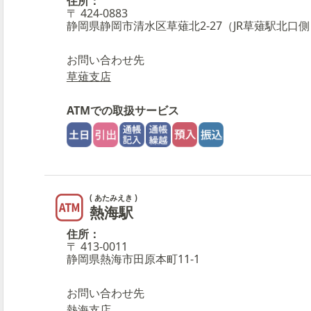
住所：
〒 424-0883
静岡県静岡市清水区草薙北2-27（JR草薙駅北口側
お問い合わせ先
草薙支店
ATMでの取扱サービス
( あたみえき )
熱海駅
住所：
〒 413-0011
静岡県熱海市田原本町11-1
お問い合わせ先
熱海支店