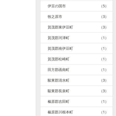
伊豆の国市
（5）
牧之原市
（3）
賀茂郡東伊豆町
（3）
賀茂郡河津町
（1）
賀茂郡南伊豆町
（1）
賀茂郡松崎町
（1）
田方郡函南町
（1）
駿東郡清水町
（3）
駿東郡長泉町
（3）
榛原郡吉田町
（1）
榛原郡川根本町
（1）