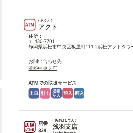
( あくと )
アクト
住所：
〒 430-7701
静岡県浜松市中央区板屋町111-2浜松アクトタワ
お問い合わせ先
浜松中央支店
ATMでの取扱サービス
( あさばしてん )
店番
浅羽支店
329
Asaba Branch