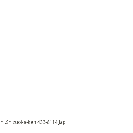
i,Shizuoka-ken,433-8114,Jap