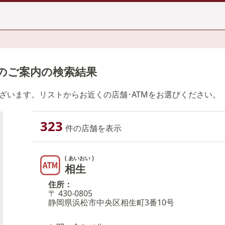
Mのご案内の検索結果
ございます。リストからお近くの店舗･ATMをお選びください。
323
件の店舗を表示
( あいおい )
相生
住所：
〒 430-0805
静岡県浜松市中央区相生町3番10号