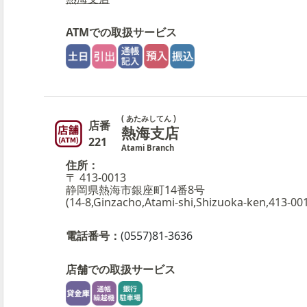
ATMでの取扱サービス
( あたみしてん )
店番
熱海支店
221
Atami Branch
住所：
〒 413-0013
静岡県熱海市銀座町14番8号
(14-8,Ginzacho,Atami-shi,Shizuoka-ken,413-00
電話番号：
(0557)81-3636
店舗での取扱サービス