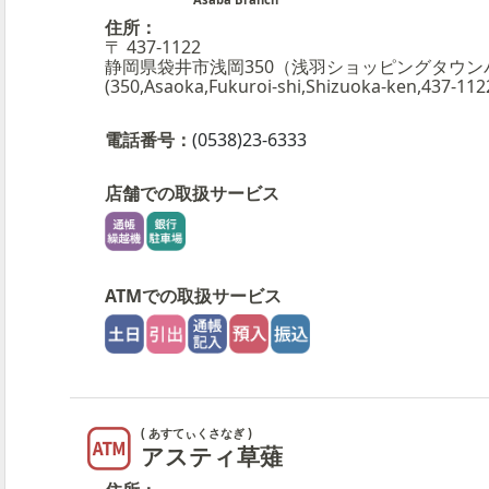
住所：
〒 437-1122
静岡県袋井市浅岡350（浅羽ショッピングタウン
(350,Asaoka,Fukuroi-shi,Shizuoka-ken,437-112
電話番号：
(0538)23-6333
店舗での取扱サービス
ATMでの取扱サービス
( あすてぃくさなぎ )
アスティ草薙